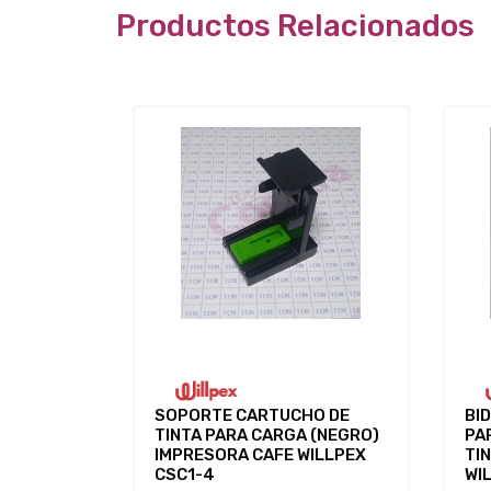
Productos Relacionados
SOPORTE CARTUCHO DE
BI
TINTA PARA CARGA (NEGRO)
PA
IMPRESORA CAFE WILLPEX
TI
CSC1-4
WI