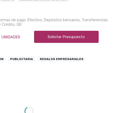
rmas de pago: Efectivo, Depósitos bancarios, Transferencias
y Crédito, QR
Solicitar Presupuesto
UNIDADES
ON
PUBLICITARIA
REGALOS EMPRESARIALES