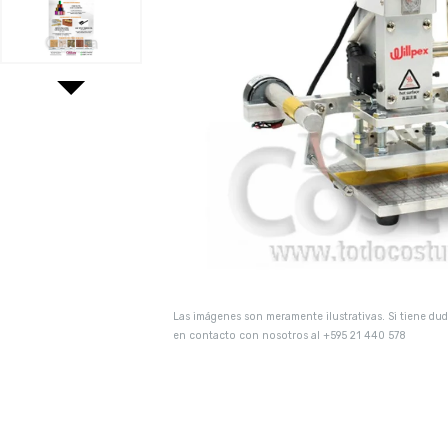
Las imágenes son meramente ilustrativas. Si tiene d
en contacto con nosotros al +595 21 440 578