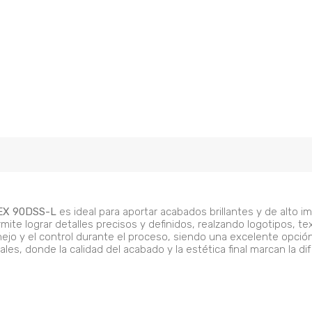
PEX 90DSS-L
es ideal para aportar acabados brillantes y de alto i
mite lograr detalles precisos y definidos, realzando logotipos, te
manejo y el control durante el proceso, siendo una excelente opc
les, donde la calidad del acabado y la estética final marcan la dif