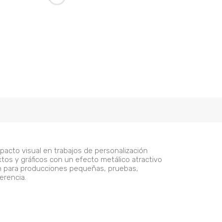
mpacto visual en trabajos de personalización
xtos y gráficos con un efecto metálico atractivo
ión para producciones pequeñas, pruebas,
erencia.