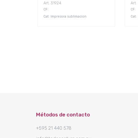
Art. 31924
Art
CF:
CF:
Cat: Impresora sublimacion
Cat:
Métodos de contacto
+595 21 440 578