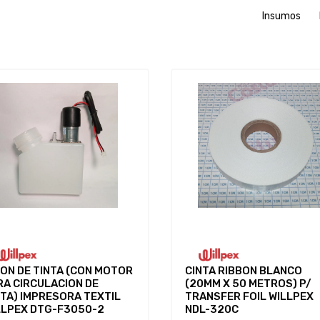
Insumos
DON DE TINTA (CON MOTOR
CINTA RIBBON BLANCO
RA CIRCULACION DE
(20MM X 50 METROS) P/
NTA) IMPRESORA TEXTIL
TRANSFER FOIL WILLPEX
LLPEX DTG-F3050-2
NDL-320C