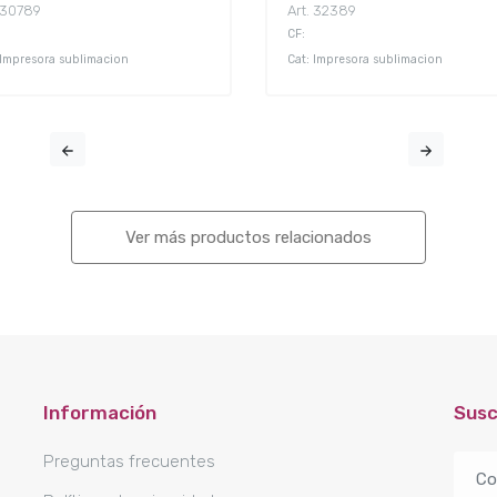
. 30789
Art. 32389
CF:
 Impresora sublimacion
Cat: Impresora sublimacion
Ver más productos relacionados
Información
Susc
Preguntas frecuentes