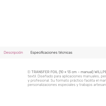
Descripción
Especificaciones técnicas
El
TRANSFER FOIL (10 × 13 cm – manual) WILL
textil. Diseñado para aplicaciones manuales, per
y profesional. Su formato práctico facilita el 
personalizaciones especiales y trabajos artesana