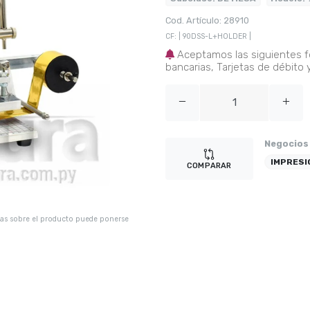
Cod. Artículo: 28910
CF: | 90DSS-L+HOLDER |
Aceptamos las siguientes fo
bancarias, Tarjetas de débito 
Negocios
IMPRESI
COMPARAR
udas sobre el producto puede ponerse