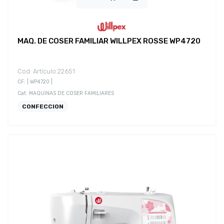
MAQ. DE COSER FAMILIAR WILLPEX ROSSE WP4720
Cod. Artículo 22651
CF: | WP4720 |
Cat: MAQUINAS DE COSER FAMILIARES
CONFECCION