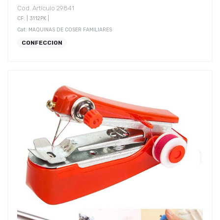
Cod. Artículo 29841
CF: | 3112PK |
Cat: MAQUINAS DE COSER FAMILIARES
CONFECCION