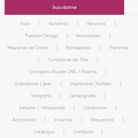
Inicio
|
Nosotros
|
Servicios
|
Fashion Design
|
Novedades
|
Máquinas de Coser
|
Bordadoras
|
Planchas
|
Cortadoras de Tela
|
Cortadora Router CNC / Plasma
|
Grabadoras Láser
|
Impresoras Textiles
|
Serigrafía
|
Tampografia
|
Sellador / Ultrasonido
|
Compresor
|
Accesorios
|
Insumos
|
Repuestos
|
Catálogos
|
Contacto
|