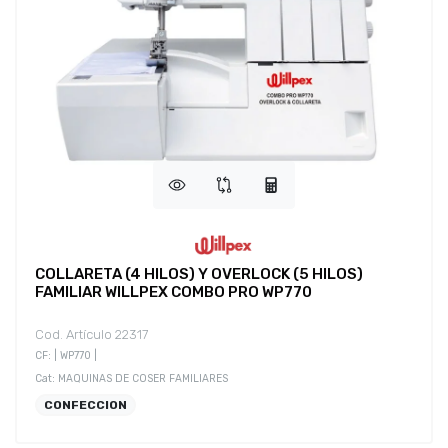
COLLARETA (4 HILOS) Y OVERLOCK (5 HILOS)
FAMILIAR WILLPEX COMBO PRO WP770
Cod. Artículo 22317
CF: | WP770 |
Cat: MAQUINAS DE COSER FAMILIARES
CONFECCION