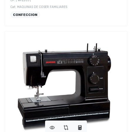
CF: | WP2205 |
Cat: MAQUINAS DE COSER FAMILIARES
CONFECCION