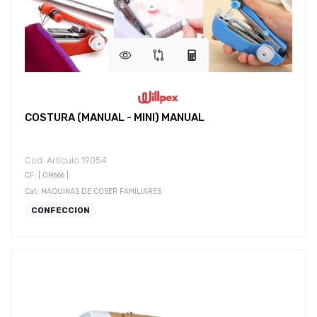
COSTURA (MANUAL - MINI) MANUAL
Cod. Artículo 19054
CF: | OM666 |
Cat: MAQUINAS DE COSER FAMILIARES
CONFECCION