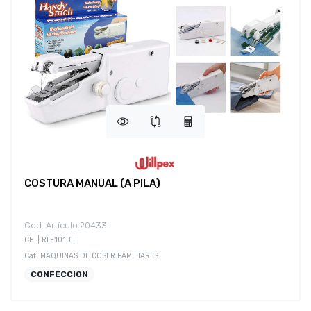
COSTURA MANUAL (A PILA)
Cod. Artículo 20433
CF: | RE-101B |
Cat: MAQUINAS DE COSER FAMILIARES
CONFECCION