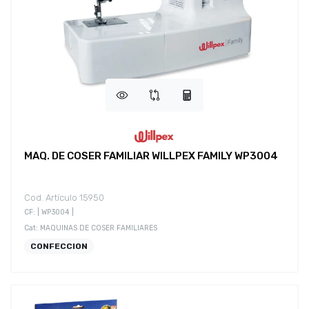
MAQ. DE COSER FAMILIAR WILLPEX FAMILY WP3004
Cod. Artículo 15950
CF: | WP3004 |
Cat: MAQUINAS DE COSER FAMILIARES
CONFECCION